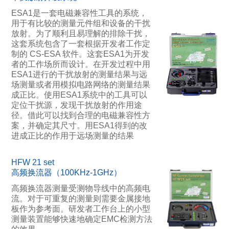
ESA1是一套电磁兼容性工具的系统，
用于有比较的测量元件组和设备的干扰
放射。为了顺利且易理解的排除干扰，
这套系统包含了一套根据开发者工作定
制的 CS-ESA 软件。这套ESA1为开发
者的工作场所而设计。在开发过程中用
ESA1进行的干扰放射的测量结果与远
场测量或者用模拟电路网络的测量结果
成正比。使用ESA1系统中的工具可以
定位干扰源，发现干扰放射的作用途
径。借此可以找到合理的电磁兼容性方
案，并确定其尺寸。用ESA1得到的改
进成正比的作用于远场测量的结果
HFW 21 set
高频换流器（100KHz-1GHz）
高频换流器测量受测物导线中的高频电
流。对于可重复的测量则需要金属接地
板作为参考面。研发者工作台上的小型
测量装置能够快速地确定EMC检测方法