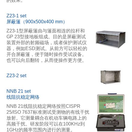
的效果。
Z23-1 set
屏蔽篷（900x500x400 mm）
Z23-1型屏蔽篷由与篷面相连的拉杆和
GP 23型接地板组成。目的是屏蔽测试
装置外部的射频磁场，或者保护测试仪
器，例如ESD测试。从前方可以轻松的
开合屏蔽篷，便于随时操作受试设备。
也可以向后翻转，从而使操作更方便。
Z23-2 set
NNB 21 set
线阻抗稳定网络
NNB 21线阻抗稳定网络按照CISPR
25/ISO 7637标准测试受测物的有线干扰
放射。它测量耦合在机动车辆电路上的
高频干扰。研发阶段可以在100KHz到
1GHz的频率范围内进行的测量。