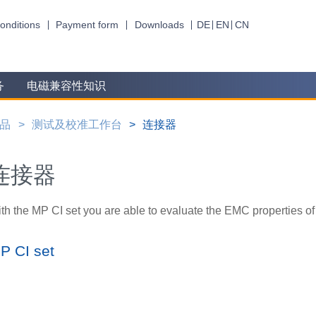
onditions
Payment form
Downloads
DE
EN
CN
务
电磁兼容性知识
品
测试及校准工作台
连接器
连接器
th the MP CI set you are able to evaluate the EMC properties of
P CI set