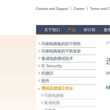
Contact and Support
Career
Terms and C
关于我们
产品
研讨班
服
产
印刷电路板的抗干扰性
印刷电路板的干扰发射
集成电路测试技术
IC Security
Wi
扫描仪
软件
M
测试及校准工作台
印刷电路板
集成电路